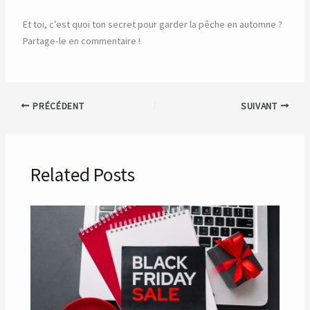
Et toi, c’est quoi ton secret pour garder la pêche en automne ?
Partage-le en commentaire !
PRÉCÉDENT
SUIVANT
Related Posts