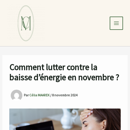
Aller
au
contenu
Comment lutter contre la
baisse d’énergie en novembre ?
Par
Célia MAAREK
/
8 novembre 2024