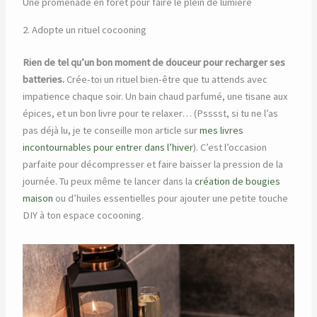
Une promenade en forêt pour faire le plein de lumière
2. Adopte un rituel cocooning
Rien de tel qu’un bon moment de douceur pour recharger ses
batteries.
Crée-toi un rituel bien-être que tu attends avec
impatience chaque soir. Un bain chaud parfumé, une tisane aux
épices, et un bon livre pour te relaxer… (Psssst, si tu ne l’as
pas déjà lu, je te conseille mon article sur
mes livres
incontournables pour entrer dans l’hiver
). C’est l’occasion
parfaite pour décompresser et faire baisser la pression de la
journée. Tu peux même te lancer dans la
création de bougies
maison
ou d’huiles essentielles pour ajouter une petite touche
DIY à ton espace cocooning.