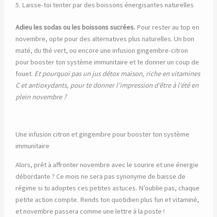
5. Laisse-toi tenter par des boissons énergisantes naturelles
Adieu les sodas ou les boissons sucrées.
Pour rester au top en
novembre, opte pour des alternatives plus naturelles. Un bon
maté, du thé vert, ou encore une infusion gingembre-citron
pour booster ton système immunitaire et te donner un coup de
fouet.
Et pourquoi pas un jus détox maison, riche en vitamines
C et antioxydants, pour te donner l’impression d’être à l’été en
plein novembre ?
Une infusion citron et gingembre pour booster ton système
immunitaire
Alors, prêt à affronter novembre avec le sourire et une énergie
débordante ? Ce mois ne sera pas synonyme de baisse de
régime si tu adoptes ces petites astuces. N’oublie pas, chaque
petite action compte. Rends ton quotidien plus fun et vitaminé,
et novembre passera comme une lettre à la poste !