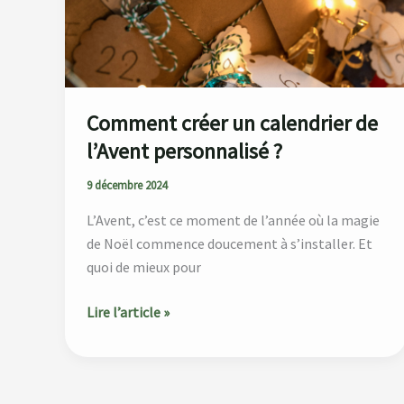
de
l’Avent
personnalisé ?
Comment créer un calendrier de
l’Avent personnalisé ?
9 décembre 2024
L’Avent, c’est ce moment de l’année où la magie
de Noël commence doucement à s’installer. Et
quoi de mieux pour
Lire l’article »