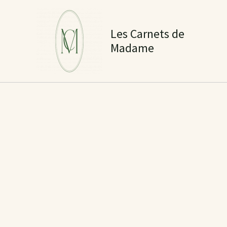
Aller
au
Les Carnets de
contenu
Madame