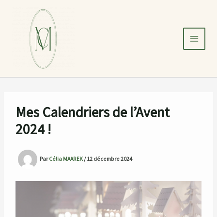
Aller
au
contenu
Mes Calendriers de l’Avent
2024 !
Par
Célia MAAREK
/
12 décembre 2024