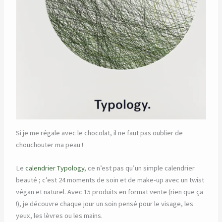
Si je me régale avec le chocolat, il ne faut pas oublier de
chouchouter ma peau !
Le
calendrier Typology
, ce n’est pas qu’un simple calendrier
beauté ; c’est 24 moments de soin et de make-up avec un twist
végan et naturel. Avec 15 produits en format vente (rien que ça
!), je découvre chaque jour un soin pensé pour le visage, les
yeux, les lèvres ou les mains.