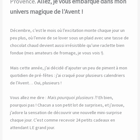
Provence.
Allez, je vous embarque dans mon
univers magique de l’Avent !
Décembre, c’est le mois où l’excitation monte chaque jour un
peu plus, où l’envie de se lover sous un plaid avec une tasse de
chocolat chaud devient aussi irrésistible qu’une raclette bien
fondue (mes amateurs de fromage, je vous vois !).
Mais cette année, j’ai décidé d’ajouter un peu de piment à mon
quotidien de pré-fêtes : j’ai craqué pour plusieurs calendriers
de l’Avent… Oui, plusieurs !
Vous allez me dire :
Mais pourquoi plusieurs ?!
Eh bien,
pourquoi pas ! Chacun a son petit lot de surprises, et j’avoue,
j’adore la sensation de découvrir une nouvelle mini-surprise
chaque jour. C’est comme recevoir 24 petits cadeaux en
attendant LE grand jour.