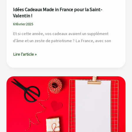
Idées Cadeaux Made in France pour la Saint-
Valentin !
6 février 2025
Et si cette année, vos cadeaux avaient un supplément
d’âme et un zeste de patriotisme ? La France, avec son
Lire l’article »
Wishlist
spéciale
Saint-
Valentin
2024
!