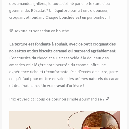
des amandes grillées, le tout sublimé par une texture ultra-
gourmande. Résultat ? Un équilibre parfait entre douceur,
croquant et fondant. Chaque bouchée est un pur bonheur !
🤎 Texture et sensation en bouche
La texture est fondante à souhait, avec ce petit croquant des
noisettes et des biscuits caramel qui surprend agréablement.
L’onctuosité du chocolat au lait associée à la douceur des
amandes et la légère note beurrée du caramel offre une
expérience riche et réconfortante. Pas d’excès de sucre, juste
ce qu’il faut pour mettre en valeur les arômes naturels du cacao
et des fruits secs. Un vrai travail d’orfèvre !
Prix et verdict : coup de cœur ou simple gourmandise ? 💕