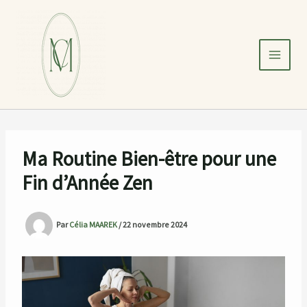
Aller
au
contenu
Ma Routine Bien-être pour une
Fin d’Année Zen
Par
Célia MAAREK
/
22 novembre 2024