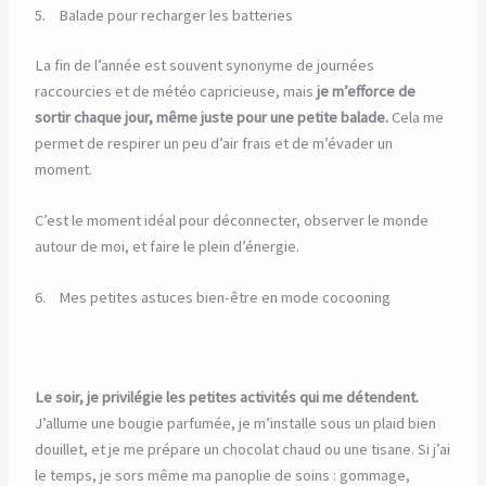
5. Balade pour recharger les batteries
La fin de l’année est souvent synonyme de journées
raccourcies et de météo capricieuse, mais
je m’efforce de
sortir chaque jour, même juste pour une petite balade.
Cela me
permet de respirer un peu d’air frais et de m’évader un
moment.
C’est le moment idéal pour déconnecter, observer le monde
autour de moi, et faire le plein d’énergie.
6. Mes petites astuces bien-être en mode cocooning
Le soir, je privilégie les petites activités qui me détendent.
J’allume une bougie parfumée, je m’installe sous un plaid bien
douillet, et je me prépare un chocolat chaud ou une tisane. Si j’ai
le temps, je sors même ma panoplie de soins : gommage,