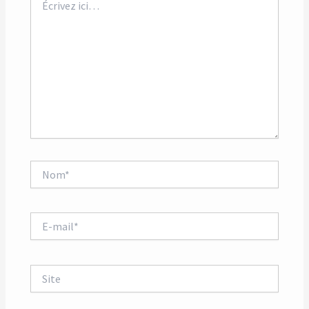
ici…
Nom*
E-
mail*
Site