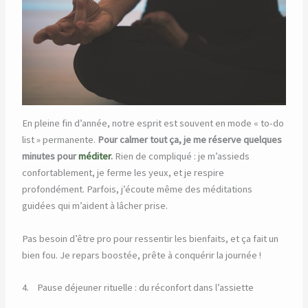
En pleine fin d’année, notre esprit est souvent en mode « to-do
list » permanente.
Pour calmer tout ça, je me réserve quelques
minutes pour
méditer
.
Rien de compliqué : je m’assieds
confortablement, je ferme les yeux, et je respire
profondément. Parfois, j’écoute même des méditations
guidées qui m’aident à lâcher prise.
Pas besoin d’être pro pour ressentir les bienfaits, et ça fait un
bien fou. Je repars boostée, prête à conquérir la journée !
4. Pause déjeuner rituelle : du réconfort dans l’assiette