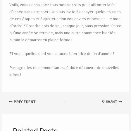
Voilà, vous connaissez tous mes secrets pour affronter la fin
d’année sans stresser ! Je vous invite à essayer quelques-unes
de ces étapes et à ajuster selon vos envies et besoins. Le mot
d’ordre ? Prendre soin de soi, chaque jour, sans pression. Parce
qu’une année se termine, mais une autre commence bientôt —
autant la démarrer en pleine forme !
Et vous, quelles sont vos astuces bien-être de fin d’année ?
Partagez-les en commentaires, j’adore découvrir de nouvelles
idées !
PRÉCÉDENT
SUIVANT
Related Posts