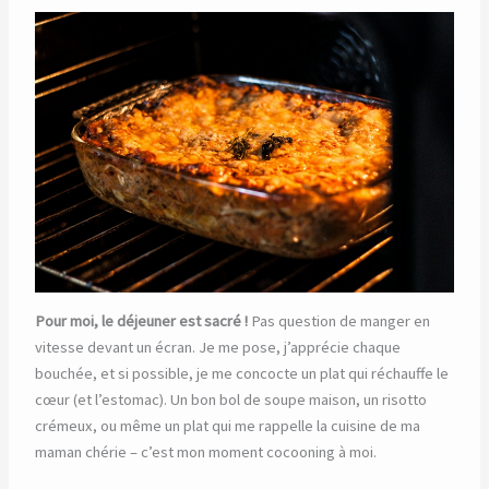
Pour moi, le déjeuner est sacré !
Pas question de manger en
vitesse devant un écran. Je me pose, j’apprécie chaque
bouchée, et si possible, je me concocte un plat qui réchauffe le
cœur (et l’estomac). Un bon bol de soupe maison, un risotto
crémeux, ou même un plat qui me rappelle la cuisine de ma
maman chérie – c’est mon moment cocooning à moi.