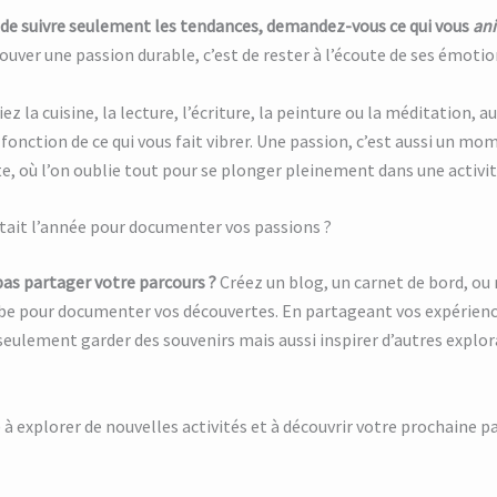
u de suivre seulement les tendances, demandez-vous ce qui vous
an
rouver une passion durable, c’est de rester à l’écoute de ses émotio
ez la cuisine, la lecture, l’écriture, la peinture ou la méditation, 
 fonction de ce qui vous fait vibrer. Une passion, c’est aussi un mo
e, où l’on oublie tout pour se plonger pleinement dans une activit
 était l’année pour documenter vos passions ?
pas partager votre parcours ?
Créez un blog, un carnet de bord, o
be pour documenter vos découvertes. En partageant vos expérienc
eulement garder des souvenirs mais aussi inspirer d’autres explo
) à explorer de nouvelles activités et à découvrir votre prochaine p