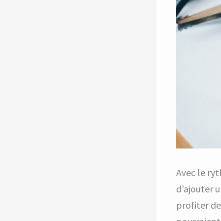
Avec le ry
d’ajouter 
profiter de