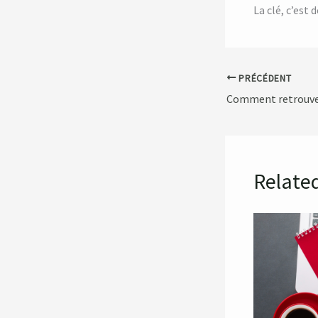
La clé, c’est
PRÉCÉDENT
Relate