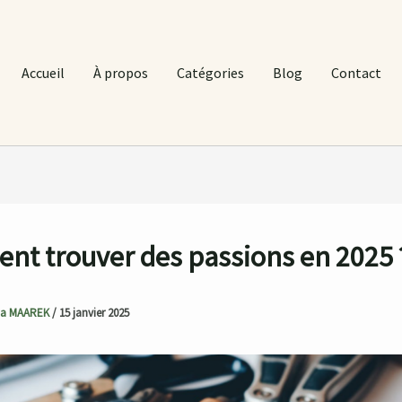
Accueil
À propos
Catégories
Blog
Contact
t trouver des passions en 2025 
ia MAAREK
/
15 janvier 2025