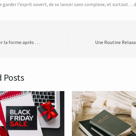
 de garder l’esprit ouvert, de se lancer sans complexe, et surtout… 
Comment retrouver la forme après les excès des fêtes ?
d Posts