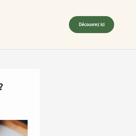
Découvrez Ici
?