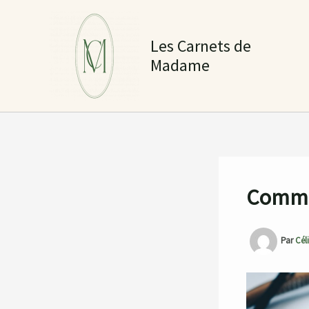
Aller
au
Les Carnets de
contenu
Madame
Commen
Par
Cél