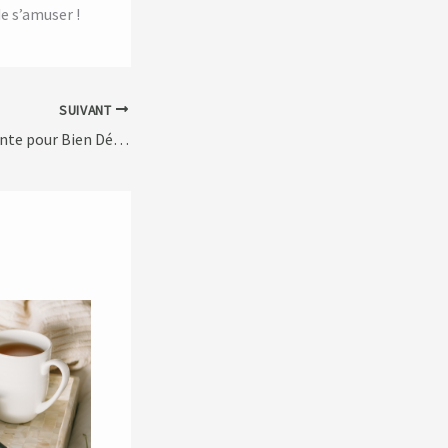
de s’amuser !
SUIVANT
Une Routine Relaxante pour Bien Démarrer l’Année