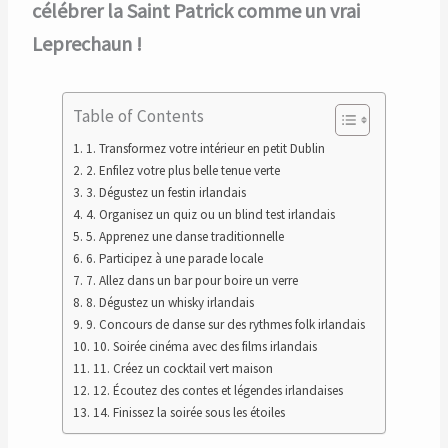
célébrer la Saint Patrick comme un vrai
Leprechaun !
Table of Contents
1. Transformez votre intérieur en petit Dublin
2. Enfilez votre plus belle tenue verte
3. Dégustez un festin irlandais
4. Organisez un quiz ou un blind test irlandais
5. Apprenez une danse traditionnelle
6. Participez à une parade locale
7. Allez dans un bar pour boire un verre
8. Dégustez un whisky irlandais
9. Concours de danse sur des rythmes folk irlandais
10. Soirée cinéma avec des films irlandais
11. Créez un cocktail vert maison
12. Écoutez des contes et légendes irlandaises
14. Finissez la soirée sous les étoiles