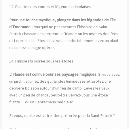
12. Écoutez des contes et légendes irlandaises
Pour une touche mystique, plongez dans les légendes de l’île
d’Émeraude.
Pourquoi ne pas raconter l’histoire de Saint
Patrick chassant les serpents d’Irlande ou les mythes des fées
et Leprechauns ? Installez-vous confortablement avec un plaid
et laissez la magie opérer.
14. Finissez la soirée sous les étoiles
L’Irlande est connue pour ses paysages magiques.
Si vous avez
un jardin, allumez des guirlandes lumineuses et sirotez une
dernière boisson autour d’un feu de camp. Levez les yeux :
avec un peu de chance, peut-être verrez-vous une étoile
filante… ou un Leprechaun malicieux !
Et vous, quelle est votre idée préférée pour la Saint Patrick ?