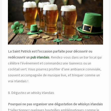
La Saint Patrick est l’occasion parfaite pour découvrir ou
redécouvrir un
pub irlandais
.
Rendez-vous dans un bar local qui
célèbre l’événement et commandez une Guinness ou un
cocktail vert. Vous pourrez profiter d’une ambiance conviviale,
souvent accompagnée de musique live, et trinquer comme un
vrai Irlandais !
8. Dégustez un whisky irlandais
Pourquoi ne pas organiser une dégustation de whiskys irlandais
?
Sélectionnez quelques bouteilles emblématiques comme le