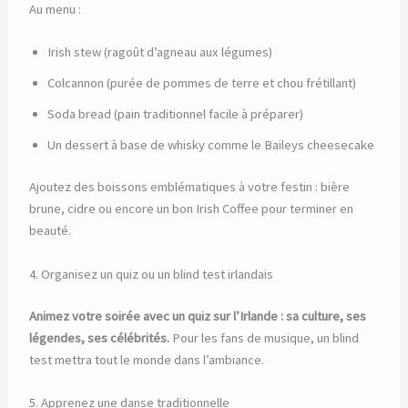
Au menu :
Irish stew (ragoût d’agneau aux légumes)
Colcannon (purée de pommes de terre et chou frétillant)
Soda bread (pain traditionnel facile à préparer)
Un dessert à base de whisky comme le Baileys cheesecake
Ajoutez des boissons emblématiques à votre festin : bière
brune, cidre ou encore un bon Irish Coffee pour terminer en
beauté.
4. Organisez un quiz ou un blind test irlandais
Animez votre soirée avec un quiz sur l’Irlande : sa culture, ses
légendes, ses célébrités.
Pour les fans de musique, un blind
test mettra tout le monde dans l’ambiance.
5. Apprenez une danse traditionnelle