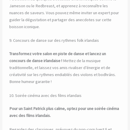
Jameson ou le Redbreast, et apprenez à reconnaître les
nuances de saveurs. Vous pouvez même inviter un expert pour
guider la dégustation et partager des anecdotes sur cette
boisson iconique.
9. Concours de danse sur des rythmes folk irlandais
Transformez votre salon en piste de danse et lancez un
concours de danse irlandaise !
Mettez de la musique
traditionnelle, et laissez vos amis rivaliser d’énergie et de
créativité sur les rythmes endiablés des violons et bodhráns.
Bonne humeur garantie !
10. Soirée cinéma avec des films irlandais
Pour un Saint Patrick plus calme, optez pour une soirée cinéma
avec des films irlandais.
Regardez des classiques, prévoyez du pop-corn (vert !) et