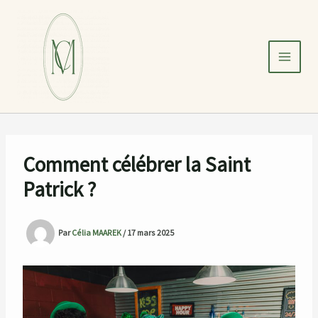
Aller
au
contenu
Comment célébrer la Saint
Patrick ?
Par
Célia MAAREK
/
17 mars 2025