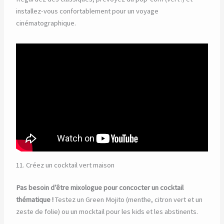
installez-vous confortablement pour un voyage
cinématographique.
11. Créez un cocktail vert maison
Pas besoin d’être mixologue pour concocter un cocktail
thématique !
Testez un Green Mojito (menthe, citron vert et un
zeste de folie) ou un mocktail pour les kids et les abstinents.