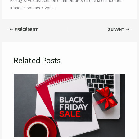
Partagez vos astuces en commentaire, et que la chance des
Irlandais soit avec vous !
PRÉCÉDENT
SUIVANT
Related Posts