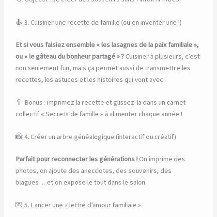
🍝 3. Cuisiner une recette de famille (ou en inventer une !)
Et si vous faisiez ensemble « les lasagnes de la paix familiale »,
ou « le gâteau du bonheur partagé » ?
Cuisiner à plusieurs, c’est
non seulement fun, mais ça permet aussi de transmettre les
recettes, les astuces et les histoires qui vont avec.
🥄 Bonus : imprimez la recette et glissez-la dans un carnet
collectif « Secrets de famille » à alimenter chaque année !
📸 4. Créer un arbre généalogique (interactif ou créatif)
Parfait pour reconnecter les générations !
On imprime des
photos, on ajoute des anecdotes, des souvenirs, des
blagues… et on expose le tout dans le salon.
💌 5. Lancer une « lettre d’amour familiale »