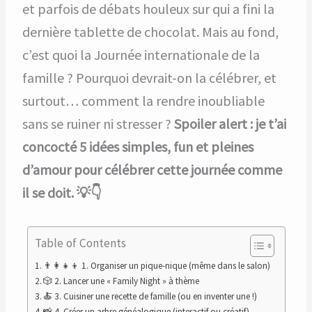
et parfois de débats houleux sur qui a fini la
dernière tablette de chocolat. Mais au fond,
c’est quoi la Journée internationale de la
famille ? Pourquoi devrait-on la célébrer, et
surtout… comment la rendre inoubliable
sans se ruiner ni stresser ?
Spoiler alert : je t’ai
concocté 5 idées simples, fun et pleines
d’amour pour célébrer cette journée comme
il se doit. 💡👇
Table of Contents
👨‍👩‍👧‍👦 1. Organiser un pique-nique (même dans le salon)
🎲 2. Lancer une « Family Night » à thème
🍝 3. Cuisiner une recette de famille (ou en inventer une !)
📸 4. Créer un arbre généalogique (interactif ou créatif)