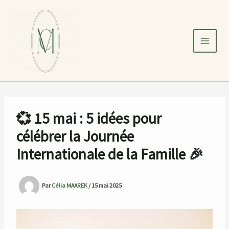
Aller
au
contenu
💞 15 mai : 5 idées pour
célébrer la Journée
Internationale de la Famille 🎉
Par
Célia MAAREK
/
15 mai 2025