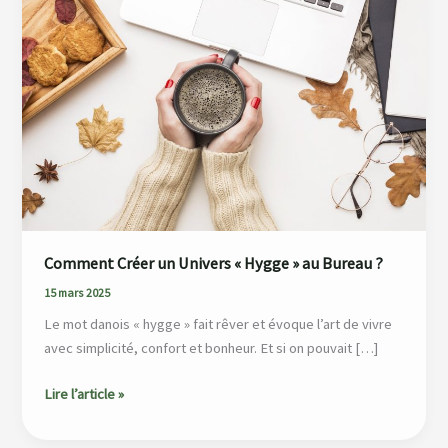
un
Univers
«
Hygge
»
au
Bureau
?
Comment Créer un Univers « Hygge » au Bureau ?
15 mars 2025
Le mot danois « hygge » fait rêver et évoque l’art de vivre
avec simplicité, confort et bonheur. Et si on pouvait […]
Lire l’article »