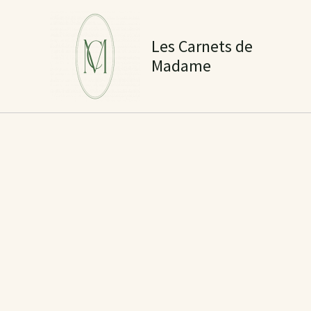
Aller
au
Les Carnets de
contenu
Madame