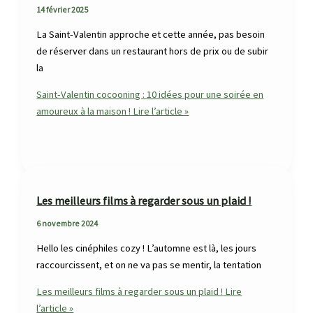
14 février 2025
La Saint-Valentin approche et cette année, pas besoin
de réserver dans un restaurant hors de prix ou de subir
la
Saint-Valentin cocooning : 10 idées pour une soirée en
amoureux à la maison !
Lire l’article »
Les meilleurs films à regarder sous un plaid !
6 novembre 2024
Hello les cinéphiles cozy ! L’automne est là, les jours
raccourcissent, et on ne va pas se mentir, la tentation
Les meilleurs films à regarder sous un plaid !
Lire
l’article »