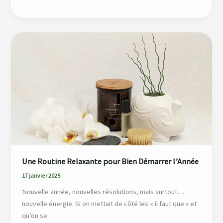
Une
Routine
Relaxante
pour
Bien
Démarrer
l’Année
Une Routine Relaxante pour Bien Démarrer l’Année
17 janvier 2025
Nouvelle année, nouvelles résolutions, mais surtout…
nouvelle énergie. Si on mettait de côté les « il faut que » et
qu’on se