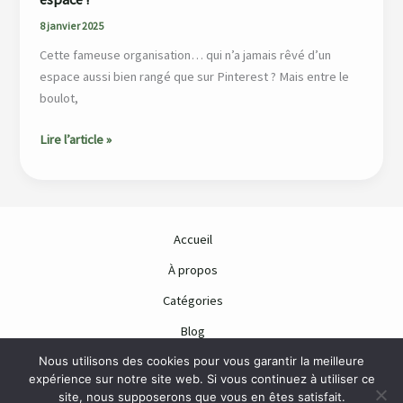
8 janvier 2025
Cette fameuse organisation… qui n’a jamais rêvé d’un
espace aussi bien rangé que sur Pinterest ? Mais entre le
boulot,
Lire l’article »
Accueil
À propos
Catégories
Blog
Nous utilisons des cookies pour vous garantir la meilleure
Contact
expérience sur notre site web. Si vous continuez à utiliser ce
site, nous supposerons que vous en êtes satisfait.