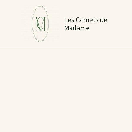
Aller
au
Les Carnets de
contenu
Madame