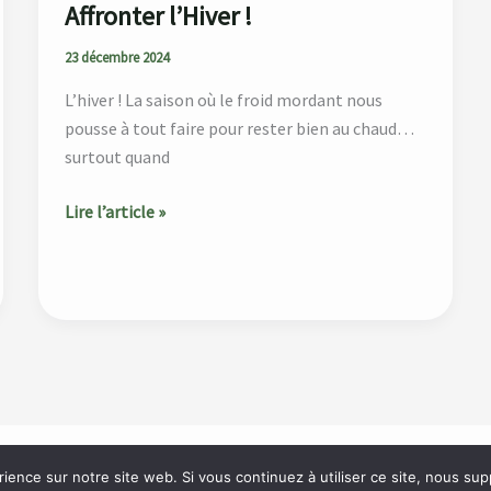
Affronter l’Hiver !
23 décembre 2024
L’hiver ! La saison où le froid mordant nous
pousse à tout faire pour rester bien au chaud…
surtout quand
Lire l’article »
rience sur notre site web. Si vous continuez à utiliser ce site, nous su