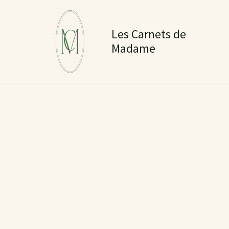
Aller
au
Les Carnets de
contenu
Madame