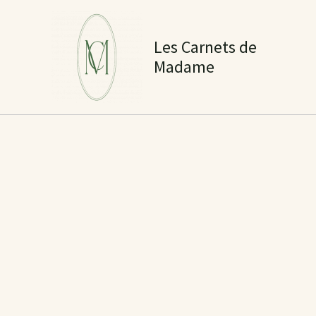
Aller
au
Les Carnets de
contenu
Madame