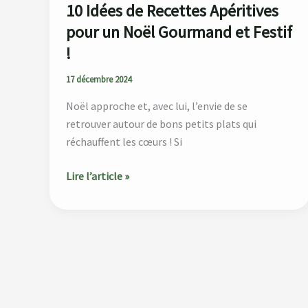
et
10 Idées de Recettes Apéritives
Festif
pour un Noël Gourmand et Festif
!
!
17 décembre 2024
Noël approche et, avec lui, l’envie de se
retrouver autour de bons petits plats qui
réchauffent les cœurs ! Si
Lire l’article »