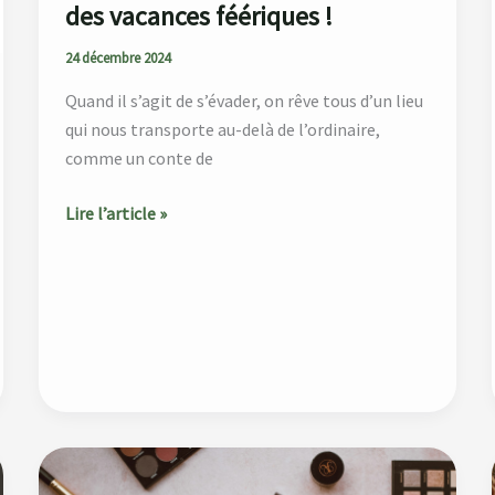
des vacances féériques !
24 décembre 2024
Quand il s’agit de s’évader, on rêve tous d’un lieu
qui nous transporte au-delà de l’ordinaire,
comme un conte de
Lire l’article »
Noël
et