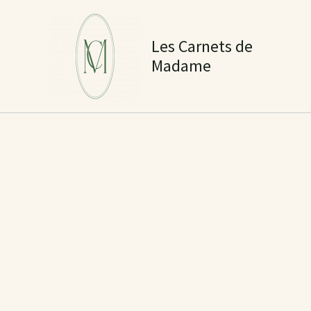
Aller
au
Les Carnets de
contenu
Madame