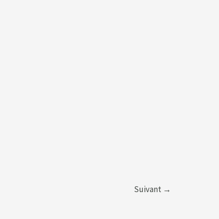
Suivant
→