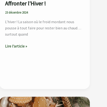
Affronter l’Hiver !
23 décembre 2024
L’hiver ! La saison où le froid mordant nous
pousse à tout faire pour rester bien au chaud…
surtout quand
Lire l’article »
Mes
sablés