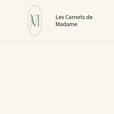
Aller
au
Les Carnets de
contenu
Madame