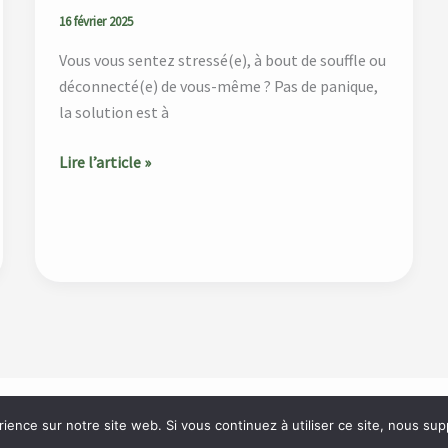
16 février 2025
Vous vous sentez stressé(e), à bout de souffle ou
déconnecté(e) de vous-même ? Pas de panique,
la solution est à
Lire l’article »
rience sur notre site web. Si vous continuez à utiliser ce site, nous su