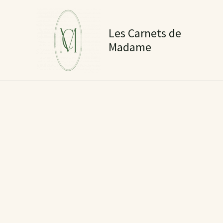
Aller
au
Les Carnets de
contenu
Madame