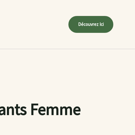
Découvrez Ici
irants Femme