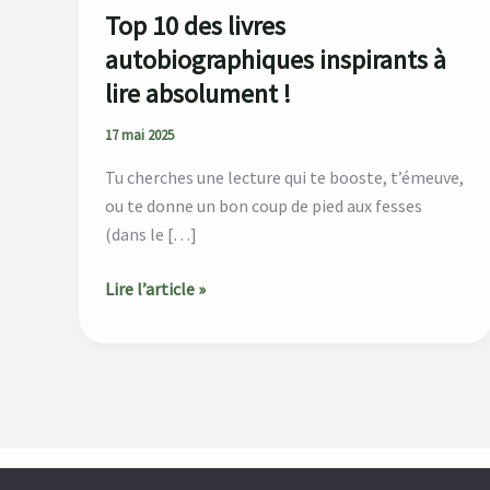
Top 10 des livres
autobiographiques inspirants à
lire absolument !
17 mai 2025
Tu cherches une lecture qui te booste, t’émeuve,
ou te donne un bon coup de pied aux fesses
(dans le […]
Lire l’article »
Accueil
À propos
Catégories
Blog
Contact