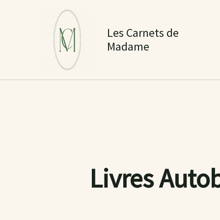
Aller
au
Les Carnets de
contenu
Madame
Livres Auto