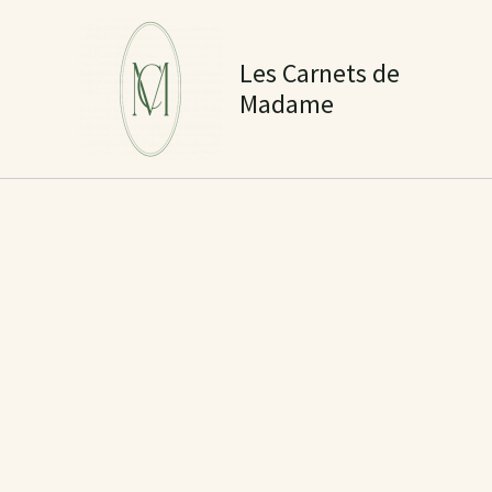
Aller
au
Les Carnets de
contenu
Madame