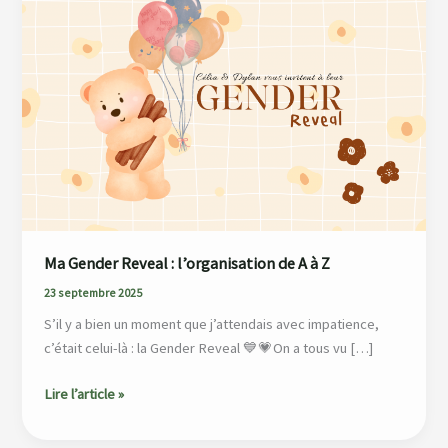
Reveal
:
l’organisation
de
A
à
Z
Ma Gender Reveal : l’organisation de A à Z
23 septembre 2025
S’il y a bien un moment que j’attendais avec impatience,
c’était celui-là : la Gender Reveal 💙💗On a tous vu […]
Lire l’article »