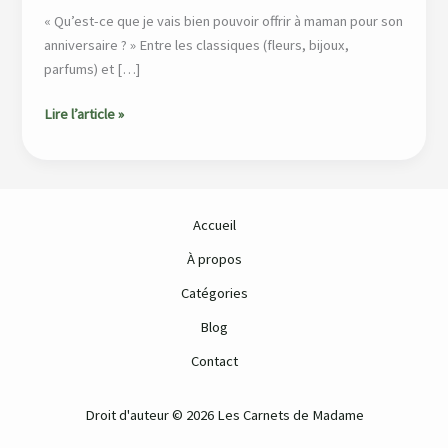
pour
« Qu’est-ce que je vais bien pouvoir offrir à maman pour son
votre
anniversaire ? » Entre les classiques (fleurs, bijoux,
maman !
parfums) et […]
Lire l’article »
Accueil
À propos
Catégories
Blog
Contact
Droit d'auteur © 2026 Les Carnets de Madame