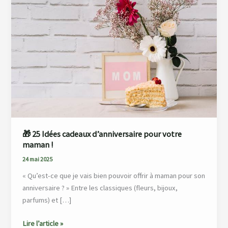
Idées
cadeaux
d’anniversaire
pour
votre
maman !
🎁 25 Idées cadeaux d’anniversaire pour votre
maman !
24 mai 2025
« Qu’est-ce que je vais bien pouvoir offrir à maman pour son
anniversaire ? » Entre les classiques (fleurs, bijoux,
parfums) et […]
Lire l’article »