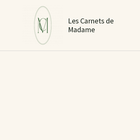
Aller
au
Les Carnets de
contenu
Madame