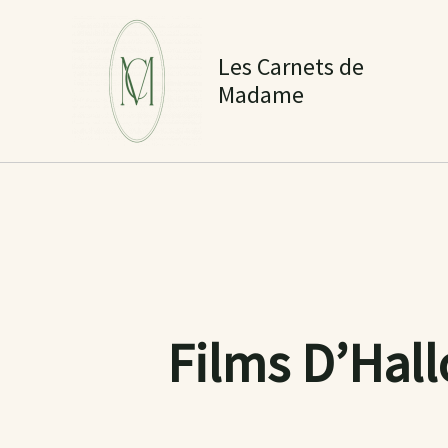
Aller
au
Les Carnets de
contenu
Madame
Films D’Hall