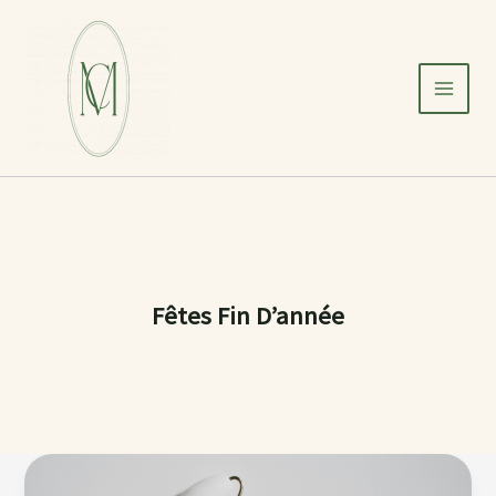
Aller
au
contenu
Fêtes Fin D’année
Ma
Routine