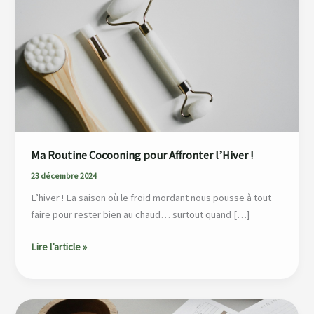
Cocooning
pour
Affronter
l’Hiver
!
Ma Routine Cocooning pour Affronter l’Hiver !
23 décembre 2024
L’hiver ! La saison où le froid mordant nous pousse à tout
faire pour rester bien au chaud… surtout quand […]
Lire l’article »
Comment