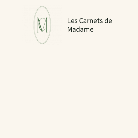
Aller
au
Les Carnets de
contenu
Madame