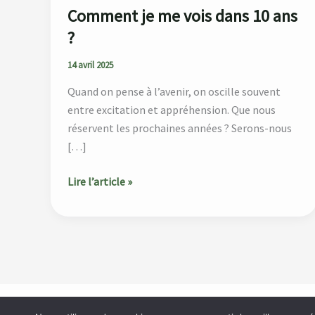
Comment je me vois dans 10 ans
?
14 avril 2025
Quand on pense à l’avenir, on oscille souvent
entre excitation et appréhension. Que nous
réservent les prochaines années ? Serons-nous
[…]
Lire l’article »
Accueil
À propos
Catégories
Blog
Contact