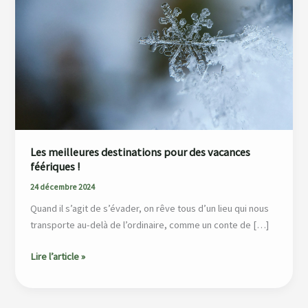
destinations
pour
des
vacances
féériques !
Les meilleures destinations pour des vacances
féériques !
24 décembre 2024
Quand il s’agit de s’évader, on rêve tous d’un lieu qui nous
transporte au-delà de l’ordinaire, comme un conte de […]
Lire l’article »