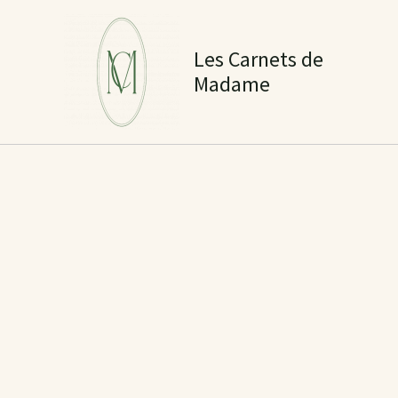
Aller
au
Les Carnets de
contenu
Madame