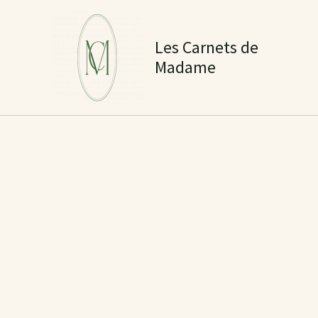
Aller
au
Les Carnets de
contenu
Madame