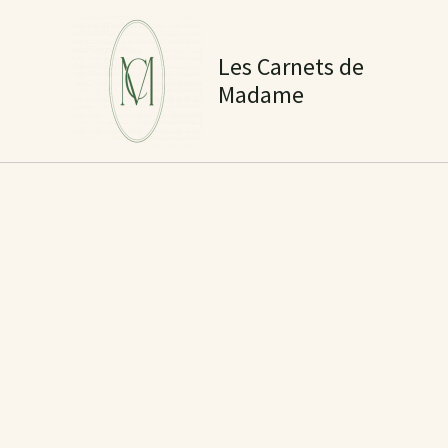
Aller
au
Les Carnets de
contenu
Madame