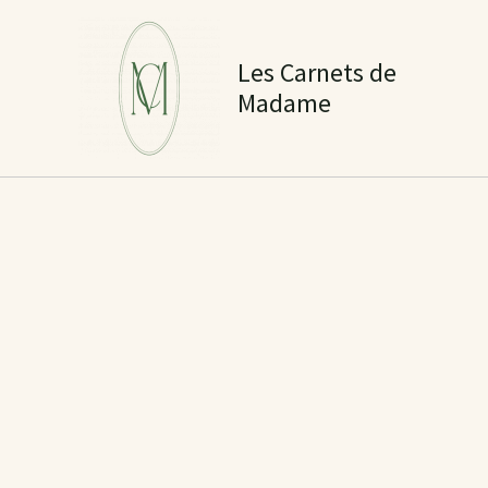
Aller
au
Les Carnets de
contenu
Madame