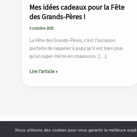
Mes idées cadeaux pour la Fête
des Grands-Pères !
5 octobre 2025
La Fête des Grands-Pères, c’est l’occasion
parfaite de rappeler à papy qu’il est bien plus
qu’un super-héros en chaussons : […]
Lire l’article »
Accueil
À propos
Catégories
Blog
Contact
Nous utilisons des cookies pour vous garantir la meilleure expé