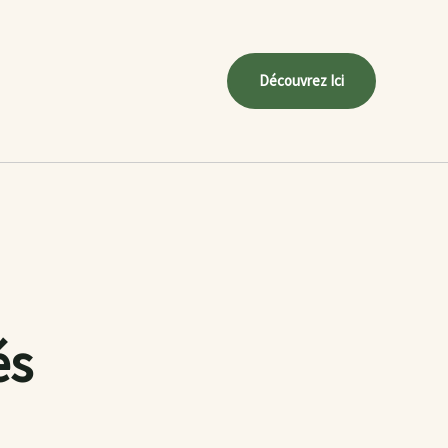
Découvrez Ici
és