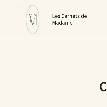
Aller
au
Les Carnets de
contenu
Madame
C