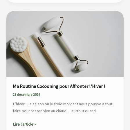
Ma
Routine
Cocooning
pour
Affronter
l’Hiver
!
Ma Routine Cocooning pour Affronter l’Hiver !
23 décembre 2024
L’hiver ! La saison où le froid mordant nous pousse à tout
faire pour rester bien au chaud… surtout quand
Lire l’article »