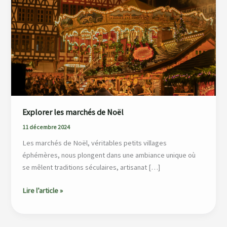
marchés
de
Noël
Explorer les marchés de Noël
11 décembre 2024
Les marchés de Noël, véritables petits villages
éphémères, nous plongent dans une ambiance unique où
se mêlent traditions séculaires, artisanat […]
Lire l’article »