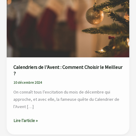
l’Avent
:
Comment
Choisir
le
Meilleur
?
Calendriers de l’Avent : Comment Choisir le Meilleur
?
10 décembre 2024
On connaît tous l’excitation du mois de décembre qui
approche, et avec elle, la fameuse quête du Calendrier de
l’Avent […]
Lire l’article »