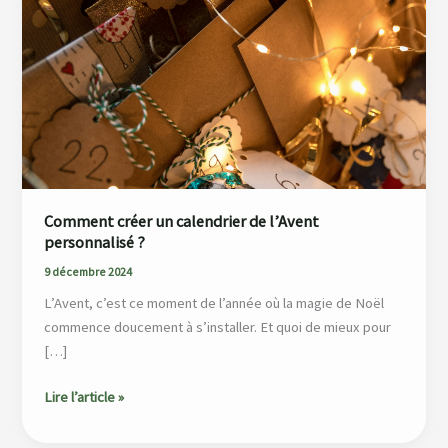
un
calendrier
de
l’Avent
personnalisé ?
Comment créer un calendrier de l’Avent
personnalisé ?
9 décembre 2024
L’Avent, c’est ce moment de l’année où la magie de Noël
commence doucement à s’installer. Et quoi de mieux pour
[…]
Lire l’article »